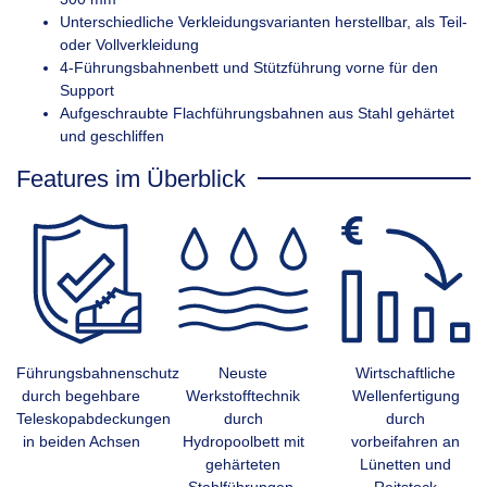
Unterschiedliche Verkleidungsvarianten herstellbar, als Teil-
oder Vollverkleidung
4-Führungsbahnenbett und Stützführung vorne für den
Support
Aufgeschraubte Flachführungsbahnen aus Stahl gehärtet
und geschliffen
Features im Überblick
Führungsbahnenschutz
Neuste
Wirtschaftliche
durch begehbare
Werkstofftechnik
Wellenfertigung
Teleskopabdeckungen
durch
durch
in beiden Achsen
Hydropoolbett mit
vorbeifahren an
gehärteten
Lünetten und
Stahlführungen.
Reitstock