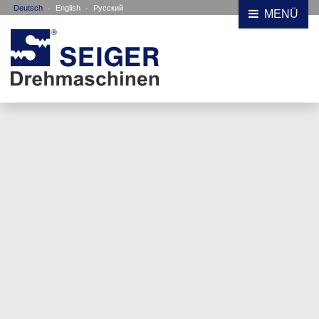
Deutsch
·
English
·
Русский
MENÜ