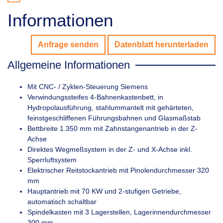
Informationen
Anfrage senden
Datenblatt herunterladen
Allgemeine Informationen
Mit CNC- / Zyklen-Steuerung Siemens
Verwindungssteifes 4-Bahnenkastenbett, in
Hydropolausführung, stahlummantelt mit gehärteten,
feinstgeschliffenen Führungsbahnen und Glasmaßstab
Bettbreite 1.350 mm mit Zahnstangenantrieb in der Z-
Achse
Direktes Wegmeßsystem in der Z- und X-Achse inkl.
Sperrluftsystem
Elektrischer Reitstockantrieb mit Pinolendurchmesser 320
mm
Hauptantrieb mit 70 KW und 2-stufigen Getriebe,
automatisch schaltbar
Spindelkasten mit 3 Lagerstellen, Lagerinnendurchmesser
300 mm